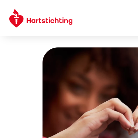
Meteen
naar de
content