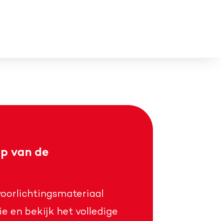
p van de
voorlichtingsmateriaal
ie en bekijk het volledige